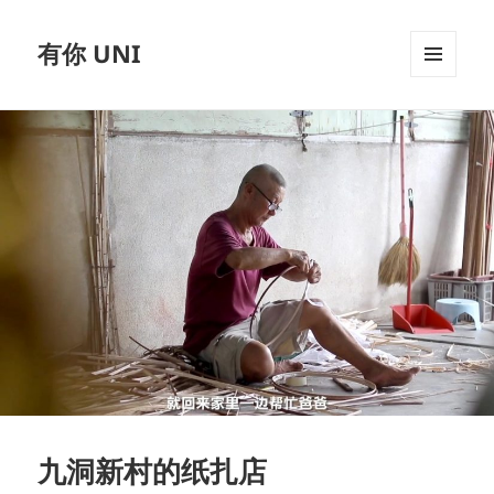
有你 UNI
MENU
AND
WIDGETS
九洞新村的纸扎店