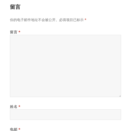
留言
你的电子邮件地址不会被公开。必填项目已标示
*
留言
*
姓名
*
电邮
*