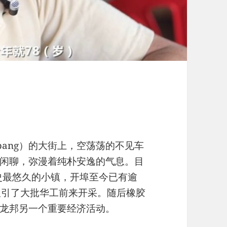
lumpang）的大街上，空荡荡的不见车
闲聊，弥漫着纯朴安逸的气息。目
历史最悠久的小镇，开埠至今已有逾
吸引了大批华工前来开采。随后橡胶
龙邦另一个重要经济活动。