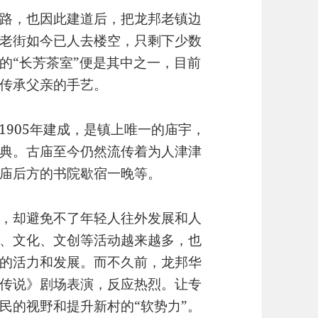
路，也因此建道后，把龙邦老镇边
老街如今已人去楼空，只剩下少数
的“长芳茶室”便是其中之一，目前
传承父亲的手艺。
1905年建成，是镇上唯一的庙宇，
典。古庙至今仍然流传着为人津津
庙后方的书院歇宿一晚等。
，却避免不了年轻人往外发展和人
、文化、文创等活动越来越多，也
的活力和发展。而不久前，龙邦华
传说》剧场表演，反应热烈。让专
民的视野和提升新村的“软势力”。