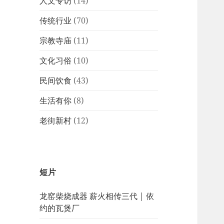
人文专访
(14)
传统行业
(70)
宗教寺庙
(11)
文化习俗
(10)
民间饮食
(43)
生活有你
(8)
老街新村
(12)
短片
龙窑柴烧成器 薪火相传三代 | 依
约的瓦煲厂