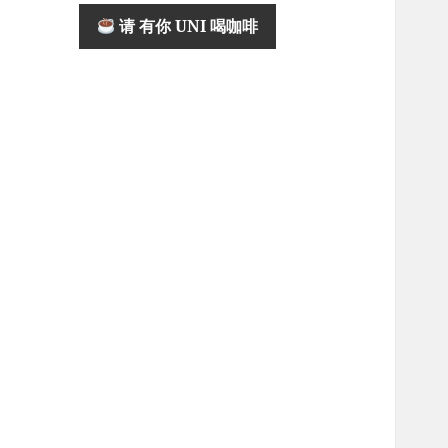
请 有你 UNI 喝咖啡