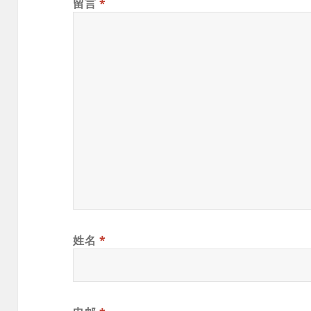
留言
*
姓名
*