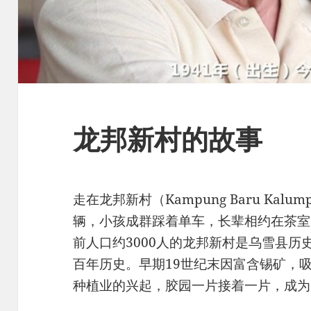
龙邦新村的故事
走在龙邦新村（Kampung Baru Ka
辆，小孩成群踩着单车，长辈相约在茶室
前人口约3000人的龙邦新村是乌雪县
百年历史。早期19世纪末因富含锡矿，
种植业的兴起，胶园一片接着一片，成为