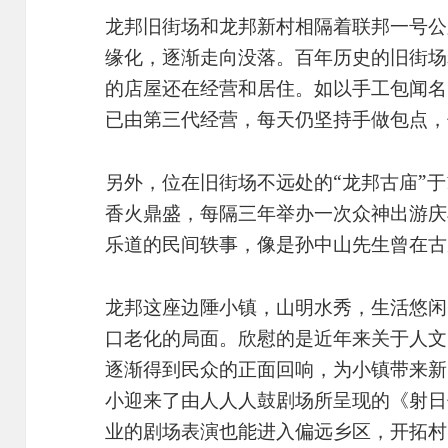
龙邦旧街场和龙邦新村相隔着联邦一号公
缘化，逐渐走向没落。百年历史的旧街场
的店屋还在经营和居住。如以手工包闻名
已由第三代经营，每天仍坚持手做包点，
另外，位在旧街场不远处的“龙邦古庙”于
香火鼎盛，每隔三年举办一次众神出游庆
乐道的民间轶事，像是孙中山先生曾在古
龙邦这座边陲小镇，山明水秀，生活悠闲
口老化的局面。欣慰的是近年来关于人文
逐渐得到民众的正面回响，为小镇带来新
小迎来了由人人人鼓剧场所呈现的《射日
业的剧场表演也能进入偏远乡区，开拓村