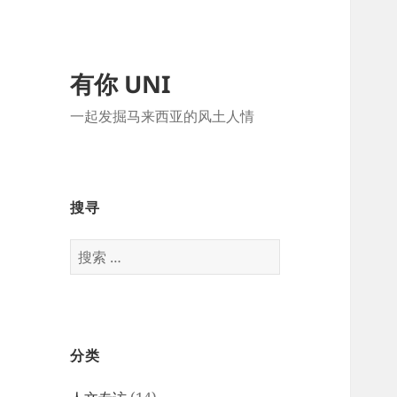
有你 UNI
一起发掘马来西亚的风土人情
搜寻
搜
索：
分类