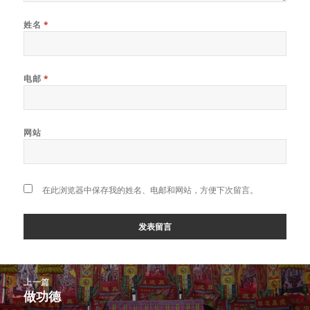
姓名
*
电邮
*
网站
在此浏览器中保存我的姓名、电邮和网站，方便下次留言。
Post
上一篇
navigation
做功德
上