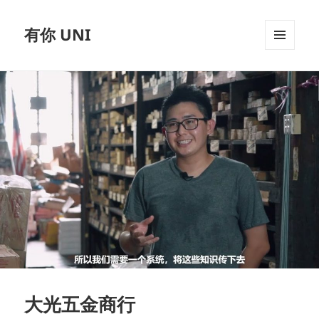
有你 UNI
MENU
AND
WIDGETS
大光五金商行