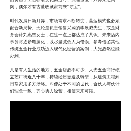
阁，偶尔才有古董收藏家前来“寻宝”。
时代发展日新月异，市场需求不断转变，营运模式也必须
配合新局势。无论是负责销售采购的李展威先生，或是财
务会计刘惠慈女士，在这一点上都达成了共识。未来店内
事务将逐步电脑化，以尽量减低人为错误。参考借鉴其他
传统五金行业成功迈入现代化经营的案例，大光必然也能
办到。
凡是有人生活的地方，五金店必不可少。大光五金商行屹
立茨厂街近八十年，持续经历更迭及转型，从建筑工程到
日常家用多方涉略。即使处于不同的世代，合伙人与伙计
们理念一致，齐心协力经营，相信未来可期。