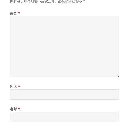
你的电子邮件地址不会被公开。必填项目已标示
*
留言
*
姓名
*
电邮
*