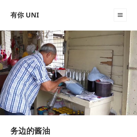
有你 UNI
MENU
AND
WIDGETS
务边的酱油