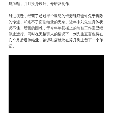
舞蹈鞋，并且投身设计、专研及制作。
时过境迁，经营了超过半个世纪的锦源鞋店也许免于拆除
的命运，却逃不了面临结业的无奈。近年来刘先生身体状
况不佳、经营的困难，于今年年初楼上的制鞋工作室已经
停止运行。同时在无接班人的情况下，刘先生直言也将在
几个月后退休结业，锦源鞋店就此在苏丹街上留下一个印
记。