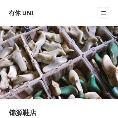
有你 UNI
MENU
AND
WIDGETS
锦源鞋店