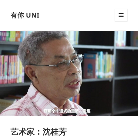
有你 UNI
MENU
AND
WIDGETS
艺术家：沈桂芳