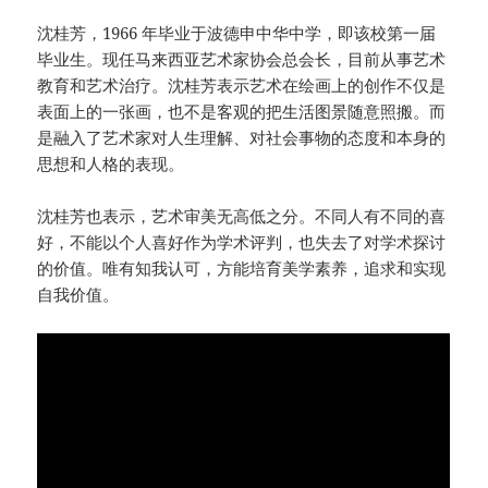
沈桂芳，1966 年毕业于波德申中华中学，即该校第一届
毕业生。现任马来西亚艺术家协会总会长，目前从事艺术
教育和艺术治疗。沈桂芳表示艺术在绘画上的创作不仅是
表面上的一张画，也不是客观的把生活图景随意照搬。而
是融入了艺术家对人生理解、对社会事物的态度和本身的
思想和人格的表现。
沈桂芳也表示，艺术审美无高低之分。不同人有不同的喜
好，不能以个人喜好作为学术评判，也失去了对学术探讨
的价值。唯有知我认可，方能培育美学素养，追求和实现
自我价值。