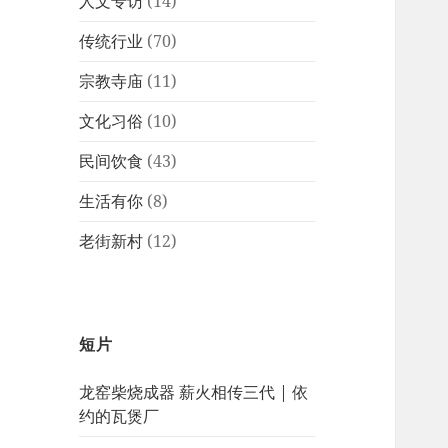
人文专访
(14)
传统行业
(70)
宗教寺庙
(11)
文化习俗
(10)
民间饮食
(43)
生活有你
(8)
老街新村
(12)
短片
龙窑柴烧成器 薪火相传三代 | 依
约的瓦煲厂