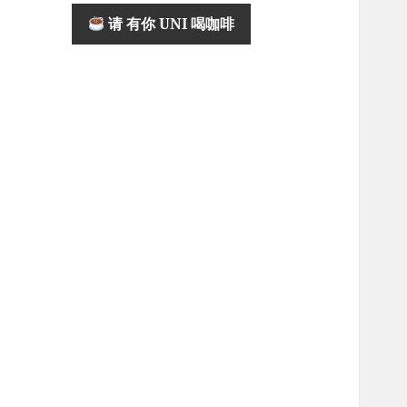
请 有你 UNI 喝咖啡