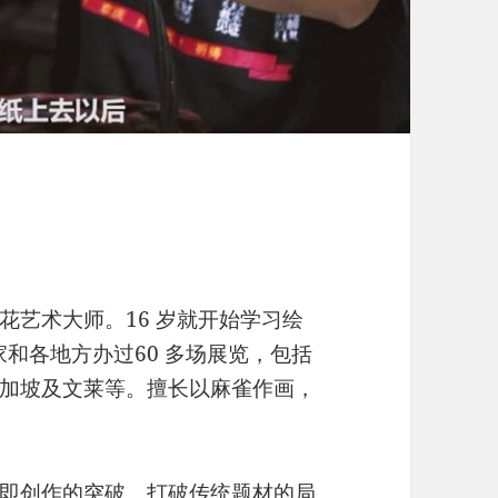
花艺术大师。16 岁就开始学习绘
家和各地方办过60 多场展览，包括
加坡及文莱等。擅长以麻雀作画，
即创作的突破。打破传统题材的局