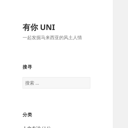
有你 UNI
一起发掘马来西亚的风土人情
搜寻
搜
索：
分类