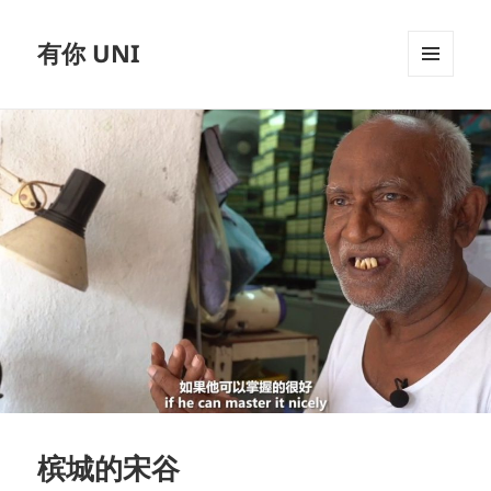
有你 UNI
MENU
AND
WIDGETS
槟城的宋谷