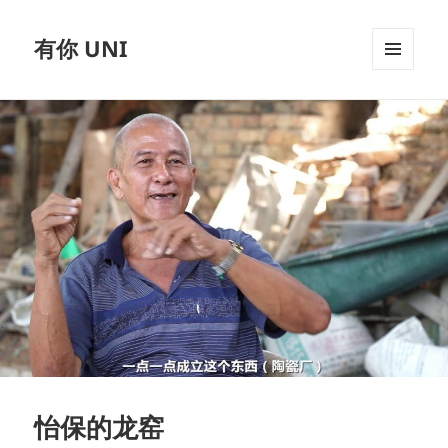
有你 UNI
MENU
AND
WIDGETS
怡保的龙窑