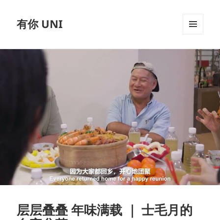
有你 UNI
MENU
AND
WIDGETS
层层叠叠 年味满载 ｜ 士毛月的