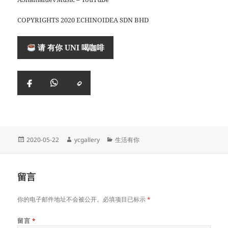
COPYRIGHTS 2020 ECHINOIDEA SDN BHD
请 有你 UNI 喝咖啡
复
Facebook
WhatsApp
制
链
接
Posted
Author
Categories
2020-05-22
ycgallery
生活有你
on
留言
你的电子邮件地址不会被公开。必填项目已标示
*
留言
*