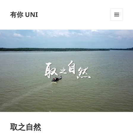
有你 UNI
MENU
AND
WIDGETS
取之自然