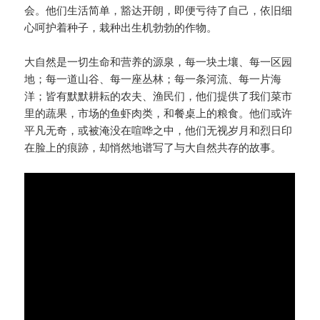
会。他们生活简单，豁达开朗，即便亏待了自己，依旧细
心呵护着种子，栽种出生机勃勃的作物。
大自然是一切生命和营养的源泉，每一块土壤、每一区园
地；每一道山谷、每一座丛林；每一条河流、每一片海
洋；皆有默默耕耘的农夫、渔民们，他们提供了我们菜市
里的蔬果，市场的鱼虾肉类，和餐桌上的粮食。他们或许
平凡无奇，或被淹没在喧哗之中，他们无视岁月和烈日印
在脸上的痕跡，却悄然地谱写了与大自然共存的故事。