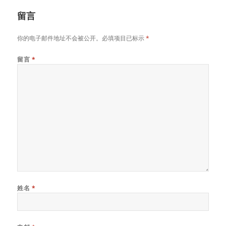
留言
你的电子邮件地址不会被公开。必填项目已标示
*
留言
*
姓名
*