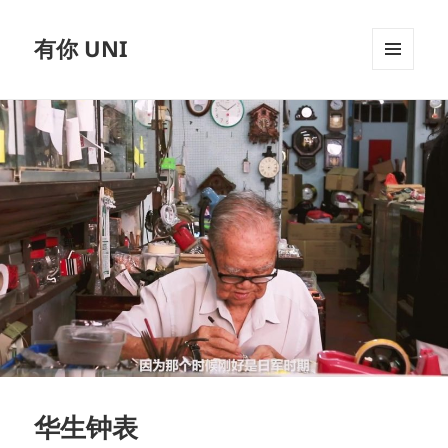
有你 UNI
MENU
AND
WIDGETS
华生钟表