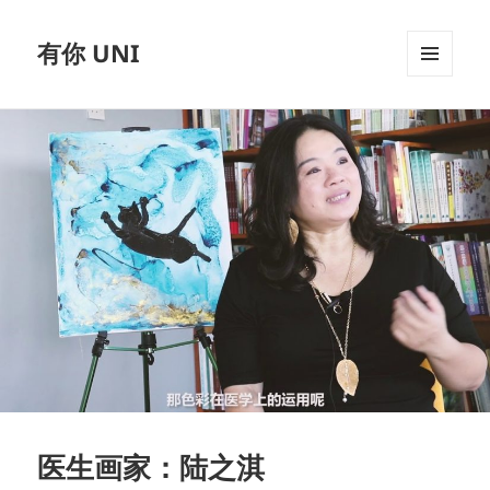
有你 UNI
MENU
AND
WIDGETS
医生画家：陆之淇