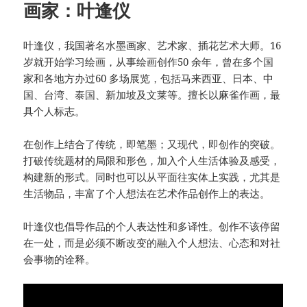
画家：叶逢仪
叶逢仪，我国著名水墨画家、艺术家、插花艺术大师。16
岁就开始学习绘画，从事绘画创作50 余年，曾在多个国
家和各地方办过60 多场展览，包括马来西亚、日本、中
国、台湾、泰国、新加坡及文莱等。擅长以麻雀作画，最
具个人标志。
在创作上结合了传统，即笔墨；又现代，即创作的突破。
打破传统题材的局限和形色，加入个人生活体验及感受，
构建新的形式。同时也可以从平面往实体上实践，尤其是
生活物品，丰富了个人想法在艺术作品创作上的表达。
叶逢仪也倡导作品的个人表达性和多译性。创作不该停留
在一处，而是必须不断改变的融入个人想法、心态和对社
会事物的诠释。