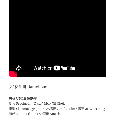
文/ 林汇川 Daniel Lim
有你 UNI 影像制作
制片 Producer : 莫乙泽 Mok Yii Chek
摄影 Cinematographer : 林雪珊 Amelia Lim / 潘慧如 Evon Pang
剪辑 Video Editor : 林雪珊 Amelia Lim