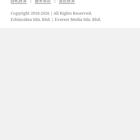
隐私政策
服务条款
退款政策
Copyright 2018-2026 | All Rights Reserved.
Echinoidea Sdn. Bhd. | Everest Media Sdn. Bhd.